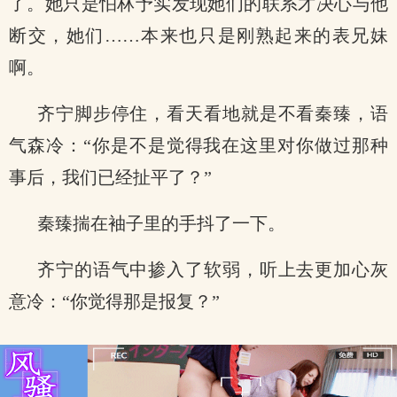
了。她只是怕林予实发现她们的联系才决心与他
断交，她们……本来也只是刚熟起来的表兄妹
啊。
齐宁脚步停住，看天看地就是不看秦臻，语
气森冷：“你是不是觉得我在这里对你做过那种
事后，我们已经扯平了？”
秦臻揣在袖子里的手抖了一下。
齐宁的语气中掺入了软弱，听上去更加心灰
意冷：“你觉得那是报复？”