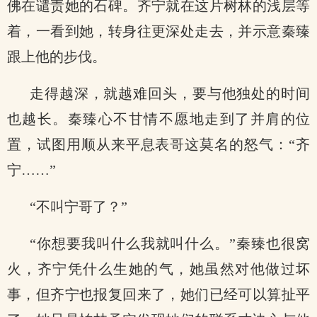
佛在谴责她的石碑。齐宁就在这片树林的浅层等
着，一看到她，转身往更深处走去，并示意秦臻
跟上他的步伐。
走得越深，就越难回头，要与他独处的时间
也越长。秦臻心不甘情不愿地走到了并肩的位
置，试图用顺从来平息表哥这莫名的怒气：“齐
宁……”
“不叫宁哥了？”
“你想要我叫什么我就叫什么。”秦臻也很窝
火，齐宁凭什么生她的气，她虽然对他做过坏
事，但齐宁也报复回来了，她们已经可以算扯平