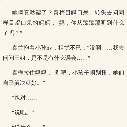
她俩真吵架了？秦梅目瞪口呆，转头去问同
样目瞪口呆的妈妈：“妈，你从臻臻那听到什么
了吗？”
秦兰抱着小孙nv，担忧不已：“没啊……我去
问问三姐，是不是有什么误会……”
秦梅拉住妈妈：“别吧，小孩子闹别扭，她们
自己解决就好。”
“也对……”
“说吧。”