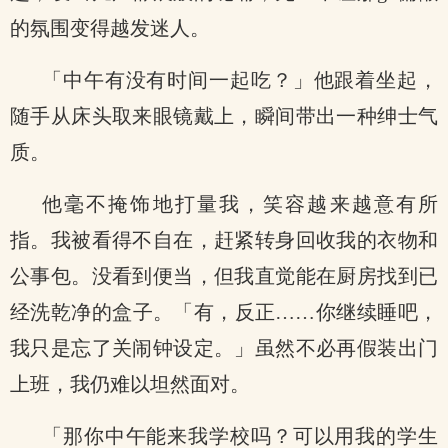
的氛围变得越发迷人。
「中午有没有时间一起吃？」他跟着坐起，
随手从床头取来眼镜戴上，瞬间带出一种绅士气
质。
他毫不掩饰地打量我，笑容越来越意有所
指。我被看得不自在，赶紧转身回收我的衣物和
公事包。没看到便当，但我直觉能在厨房找到已
经洗乾净的盒子。「有，反正……你继续睡吧，
我只是忘了关闹钟设定。」虽然不必再假装出门
上班，我仍难以坦然面对。
「那你中午能来我学校吗？可以用我的学生