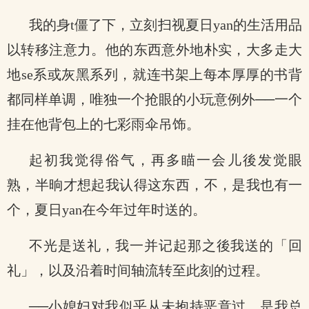
我的身t僵了下，立刻扫视夏日yan的生活用品
以转移注意力。他的东西意外地朴实，大多走大
地se系或灰黑系列，就连书架上每本厚厚的书背
都同样单调，唯独一个抢眼的小玩意例外──一个
挂在他背包上的七彩雨伞吊饰。
起初我觉得俗气，再多瞄一会儿後发觉眼
熟，半晌才想起我认得这东西，不，是我也有一
个，夏日yan在今年过年时送的。
不光是送礼，我一并记起那之後我送的「回
礼」，以及沿着时间轴流转至此刻的过程。
──小媳妇对我似乎从未抱持恶意过，是我总