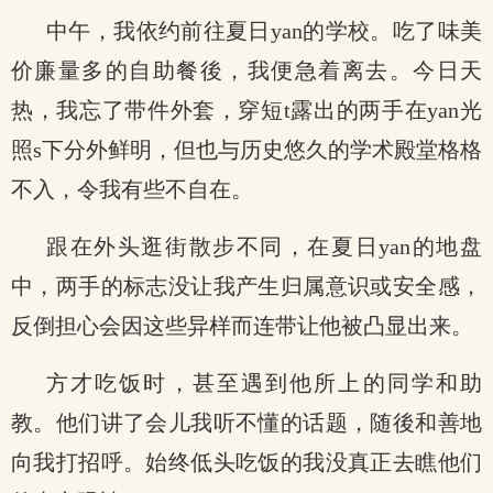
中午，我依约前往夏日yan的学校。吃了味美
价廉量多的自助餐後，我便急着离去。今日天
热，我忘了带件外套，穿短t露出的两手在yan光
照s下分外鲜明，但也与历史悠久的学术殿堂格格
不入，令我有些不自在。
跟在外头逛街散步不同，在夏日yan的地盘
中，两手的标志没让我产生归属意识或安全感，
反倒担心会因这些异样而连带让他被凸显出来。
方才吃饭时，甚至遇到他所上的同学和助
教。他们讲了会儿我听不懂的话题，随後和善地
向我打招呼。始终低头吃饭的我没真正去瞧他们