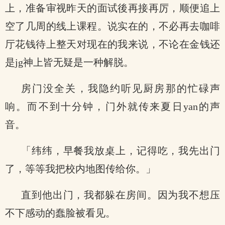
上，准备审视昨天的面试後再接再厉，顺便追上
空了几周的线上课程。说实在的，不必再去咖啡
厅花钱待上整天对现在的我来说，不论在金钱还
是jg神上皆无疑是一种解脱。
房门没全关，我隐约听见厨房那的忙碌声
响。而不到十分钟，门外就传来夏日yan的声
音。
「纬纬，早餐我放桌上，记得吃，我先出门
了，等等我把校内地图传给你。」
直到他出门，我都躲在房间。因为我不想压
不下感动的蠢脸被看见。