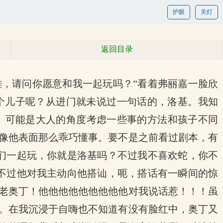
护眼
关灯
返回目录
雅，请问你愿意和我一起玩吗？”看着弗丽嘉一脸欣
个儿子呢？从进门就未说过一句话的，洛基。我知
。可能是大人的角度考虑一些事的方法和孩子不同
像他表面那么乖巧懂事。要不是之前看过剧本，有
们一起玩，你就是洛基吗？不过我不喜欢蛇，你不
不过他对我主动向他搭讪，呃，搭话有一瞬间的惊
我的老奥丁！他他他他他他他他他对我说话惹！！！虽
。在我沉浸于自嗨也不知道有没有脸红中，奥丁又