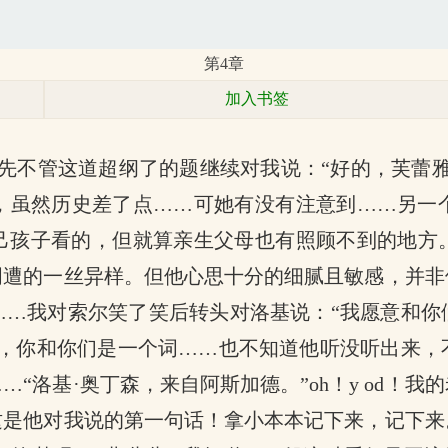
第4章
加入书签
定先不管这道超纲了的题继续对我说：“好的，芙蕾
，虽然历史差了点……可她有没有注意到……另一
己孩子看的，但就算亲生父母也有照顾不到的地方
周遭的一丝异样。但他心思十分的细腻且敏感，并非
……我对索尔笑了笑后转头对洛基说：“我愿意和你
点，你和你们是一个词……也不知道他听没听出来，
“洛基·奥丁森，来自阿斯加德。”oh！y od！
这是他对我说的第一句话！拿小本本记下来，记下来