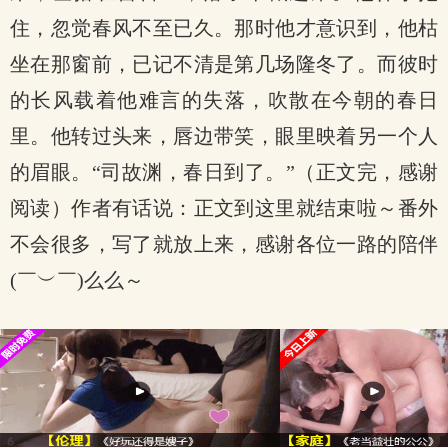
住，忽觉春风不至已久。那时他才意识到，他枯
坐在那窗前，已记不清是第几场隆冬了。而彼时
的长风载着他难言的失落，吹散在今朝的春日
里。他转过头来，唇边带笑，眼里映着另一个人
的眉眼。“司故渊，春日到了。”（正文完，感谢
阅读）作者有话说：正文到这里就结束啦～番外
不会很多，写了就放上来，感谢各位一路的陪伴
(￣︶￣)么么～